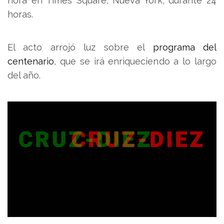
hora en Times Square, Nueva York, durante 24
horas.
El acto arrojó luz sobre el
programa del
centenario
, que se irá enriqueciendo a lo largo
del año.