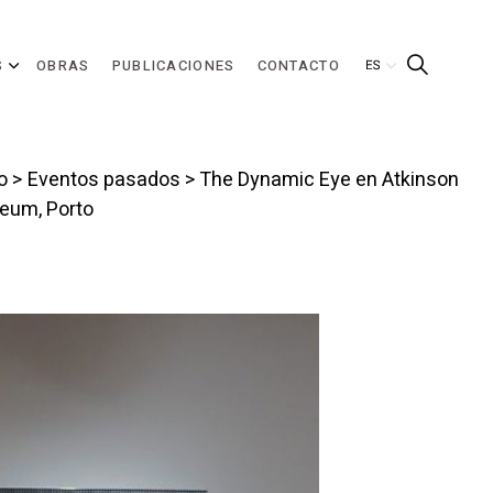
S
OBRAS
PUBLICACIONES
CONTACTO
o
>
Eventos pasados
> The Dynamic Eye en Atkinson
eum, Porto