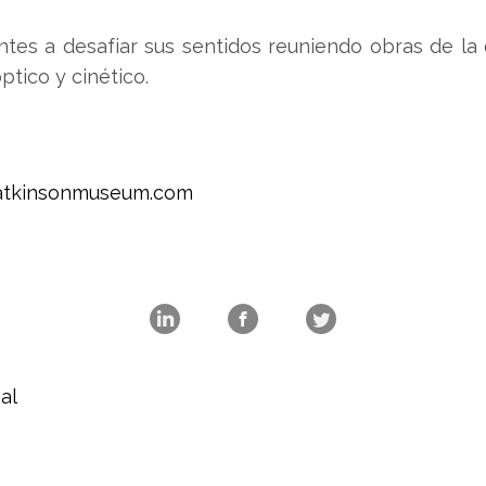
tantes a desafiar sus sentidos reuniendo obras de la
ptico y cinético.
atkinsonmuseum.com
al