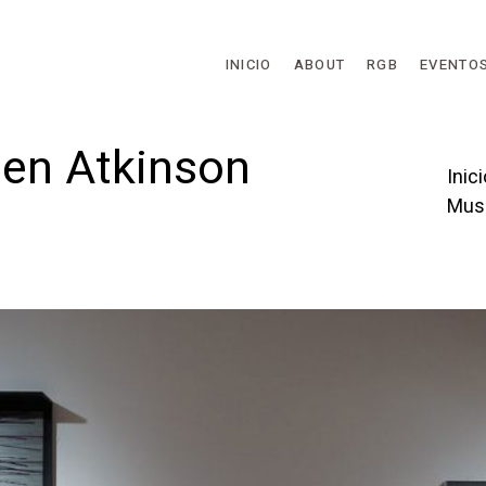
Skip to main content
INICIO
ABOUT
RGB
EVENTO
en Atkinson
Inici
Mus