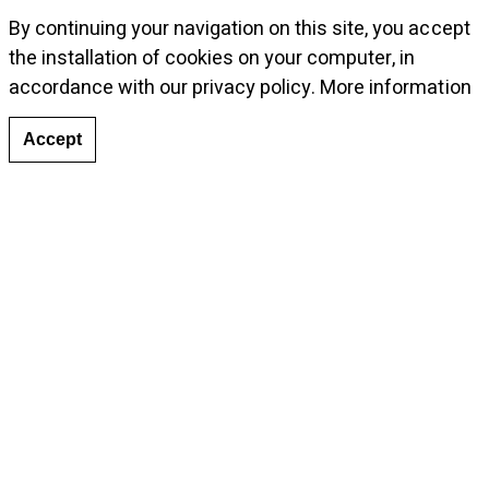
By continuing your navigation on this site, you accept
the installation of cookies on your computer, in
accordance with our privacy policy.
More information
Accept
Tags:
Induction Chromatique
,
Group Show
,
Italy
Publicaciones relacionadas