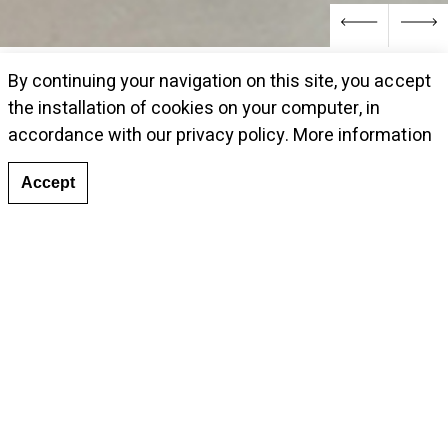
By continuing your navigation on this site, you accept
the installation of cookies on your computer, in
accordance with our privacy policy.
More information
Accept
Induction Chromatique
,
Exposition
Tags:
collective
,
Italie
Publications associées :