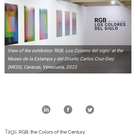
View of the exhibition ‘RGB, Los Colores del siglo’ at the
Museo de la Estampa y del Diseño Carlos Cruz-Diez
(MEDI), Caracas, Venezuela, 2023
Tags:
RGB, the Colors of the Century