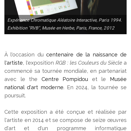
Expérience Chromatique Aléatoire Interactive, Paris 1994.
Exhibition "RVB", Musée en Herbe, Paris, France, 2012
À l'occasion du
centenaire de la naissance de
l'artiste
, l'exposition
RGB : les Couleurs du Siècle
a
commencé sa tournée mondiale, en partenariat
avec le the
Centre Pompidou
et le
Musée
national d'art moderne
. En 2024, la tournée se
poursuit.
Cette exposition a été conçue et réalisée par
l'artiste en 2014 et se compose de seize œuvres
d'art et d'un programme informatique