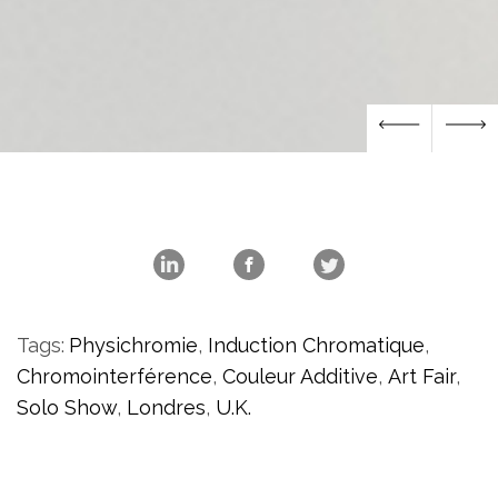
Tags:
Physichromie
,
Induction Chromatique
,
Chromointerférence
,
Couleur Additive
,
Art Fair
,
Solo Show
,
Londres
,
U.K.