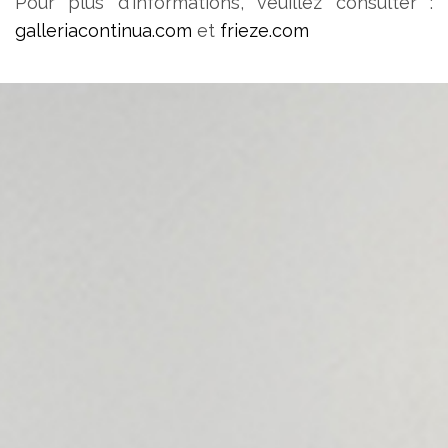
Pour plus d'informations, veuillez consulter :
galleriacontinua.com
et
frieze.com