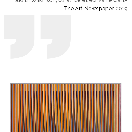
Judith Wilkinson, curatrice et écrivaine d'art–
The Art Newspaper
, 2019