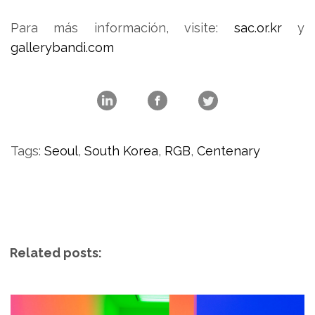
Para más información, visite:
sac.or.kr
y
gallerybandi.com
Tags:
Seoul
,
South Korea
,
RGB
,
Centenary
Related posts: