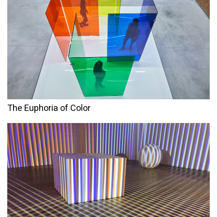
The Euphoria of Color