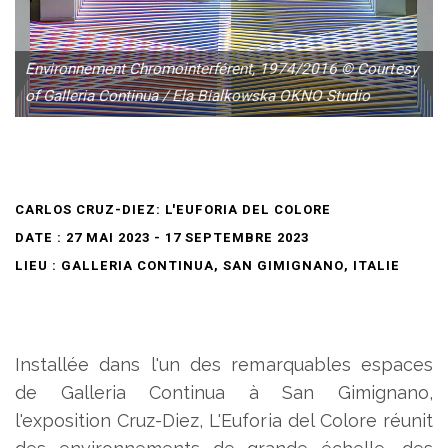
Environnement Chromointerférent, 1974/2016 © Courtesy
of Galleria Continua / Ela Bialkowska OKNO Studio
CARLOS CRUZ-DIEZ: L'EUFORIA DEL COLORE
DATE : 27 MAI 2023 - 17 SEPTEMBRE 2023
LIEU : GALLERIA CONTINUA, SAN GIMIGNANO, ITALIE
Installée dans l'un des remarquables espaces
de Galleria Continua à San Gimignano,
l'exposition Cruz-Diez, L'Euforia del Colore réunit