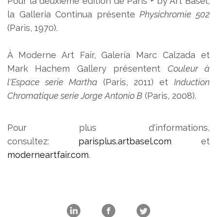
Pour la deuxième édition de Paris + by Art Basel,
la Galleria Continua présente
Physichromie 502
(Paris, 1970).
À Moderne Art Fair, Galería Marc Calzada et
Mark Hachem Gallery présentent
Couleur à
l'Espace serie Martha
(Paris, 2011) et
Induction
Chromatique serie Jorge Antonio B
(Paris, 2008).
Pour plus d'informations,
consultez:
parisplus.artbasel.com
et
moderneartfair.com
.